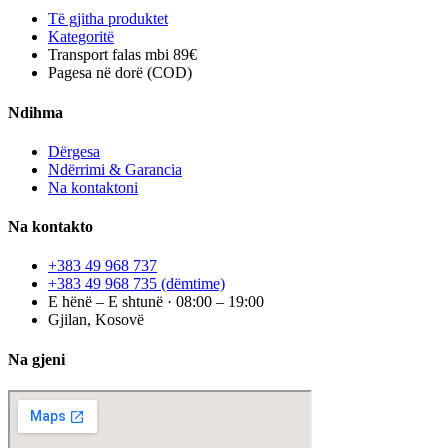
Të gjitha produktet
Kategoritë
Transport falas mbi 89€
Pagesa në dorë (COD)
Ndihma
Dërgesa
Ndërrimi & Garancia
Na kontaktoni
Na kontakto
+383 49 968 737
+383 49 968 735
(dëmtime)
E hënë – E shtunë · 08:00 – 19:00
Gjilan, Kosovë
Na gjeni