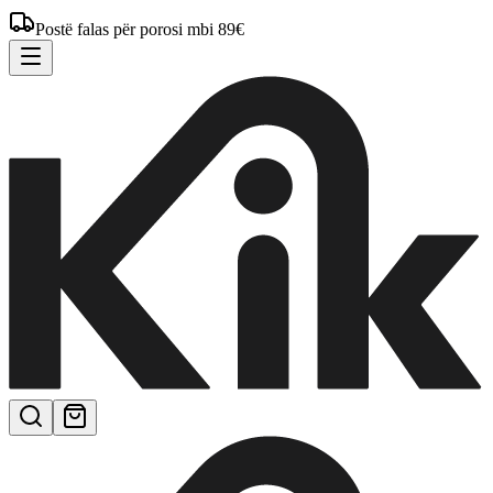
Postë falas për porosi mbi 89€