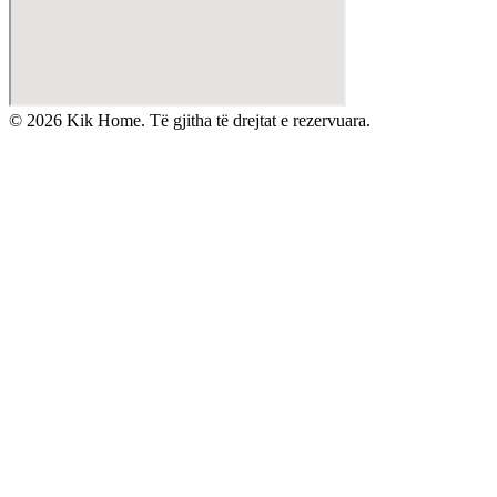
©
2026
Kik Home. Të gjitha të drejtat e rezervuara.