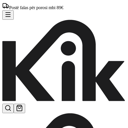
Postë falas për porosi mbi 89€