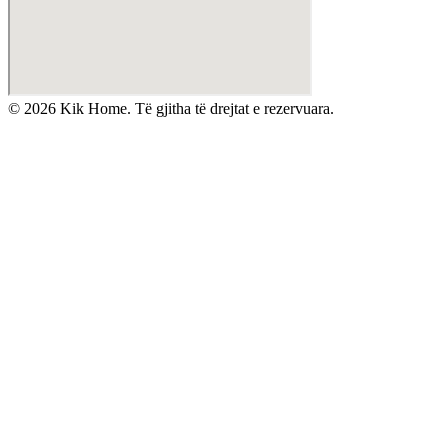
©
2026
Kik Home. Të gjitha të drejtat e rezervuara.