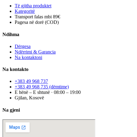
Të gjitha produktet
Kategoritë
Transport falas mbi 89€
Pagesa në dorë (COD)
Ndihma
Dërgesa
Ndërrimi & Garancia
Na kontaktoni
Na kontakto
+383 49 968 737
+383 49 968 735
(dëmtime)
E hënë – E shtunë · 08:00 – 19:00
Gjilan, Kosovë
Na gjeni