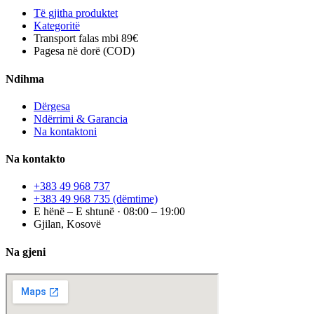
Të gjitha produktet
Kategoritë
Transport falas mbi 89€
Pagesa në dorë (COD)
Ndihma
Dërgesa
Ndërrimi & Garancia
Na kontaktoni
Na kontakto
+383 49 968 737
+383 49 968 735
(dëmtime)
E hënë – E shtunë · 08:00 – 19:00
Gjilan, Kosovë
Na gjeni