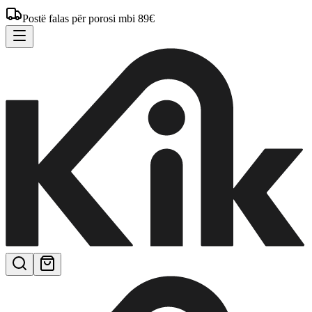
Postë falas për porosi mbi 89€