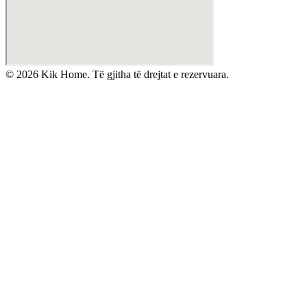
©
2026
Kik Home. Të gjitha të drejtat e rezervuara.