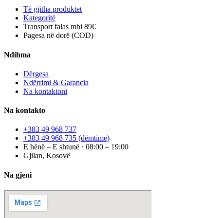
Të gjitha produktet
Kategoritë
Transport falas mbi 89€
Pagesa në dorë (COD)
Ndihma
Dërgesa
Ndërrimi & Garancia
Na kontaktoni
Na kontakto
+383 49 968 737
+383 49 968 735
(dëmtime)
E hënë – E shtunë · 08:00 – 19:00
Gjilan, Kosovë
Na gjeni