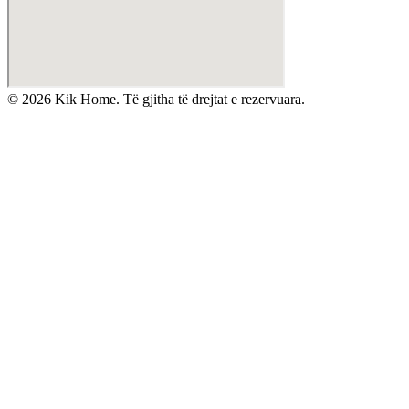
©
2026
Kik Home. Të gjitha të drejtat e rezervuara.