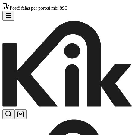
Postë falas për porosi mbi 89€