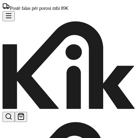
Postë falas për porosi mbi 89€