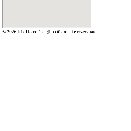
©
2026
Kik Home. Të gjitha të drejtat e rezervuara.