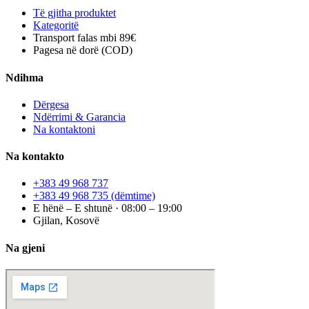
Të gjitha produktet
Kategoritë
Transport falas mbi 89€
Pagesa në dorë (COD)
Ndihma
Dërgesa
Ndërrimi & Garancia
Na kontaktoni
Na kontakto
+383 49 968 737
+383 49 968 735
(dëmtime)
E hënë – E shtunë · 08:00 – 19:00
Gjilan, Kosovë
Na gjeni