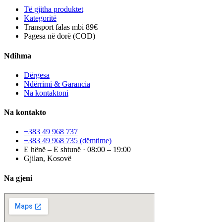
Të gjitha produktet
Kategoritë
Transport falas mbi 89€
Pagesa në dorë (COD)
Ndihma
Dërgesa
Ndërrimi & Garancia
Na kontaktoni
Na kontakto
+383 49 968 737
+383 49 968 735
(dëmtime)
E hënë – E shtunë · 08:00 – 19:00
Gjilan, Kosovë
Na gjeni