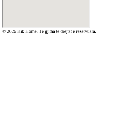
©
2026
Kik Home. Të gjitha të drejtat e rezervuara.