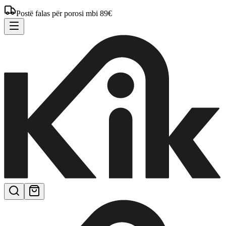
Postë falas për porosi mbi 89€