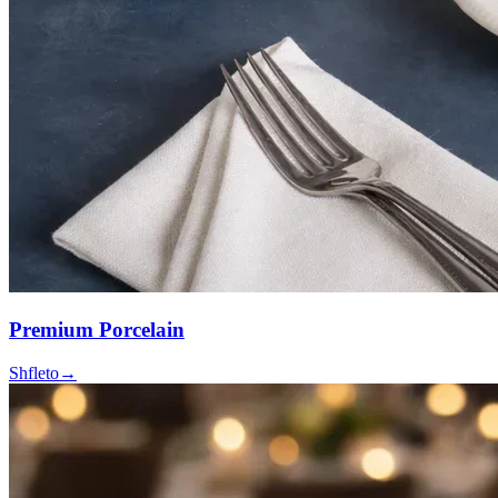
Premium Porcelain
Shfleto
→