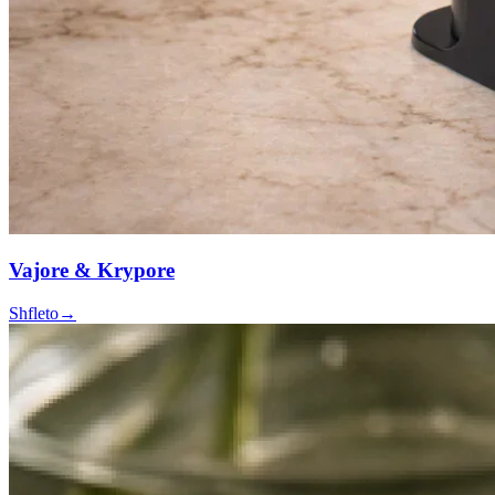
Vajore & Krypore
Shfleto
→