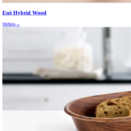
Enë Hybrid Wood
Shfleto
→