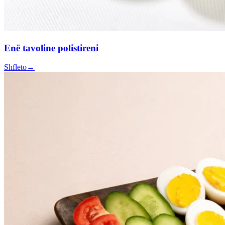
Enë tavoline polistireni
Shfleto
→