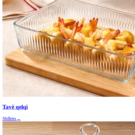
Tavë qelqi
Shfleto
→