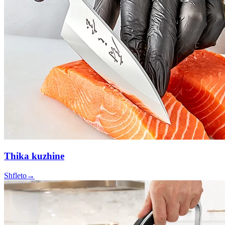
Thika kuzhine
Shfleto
→