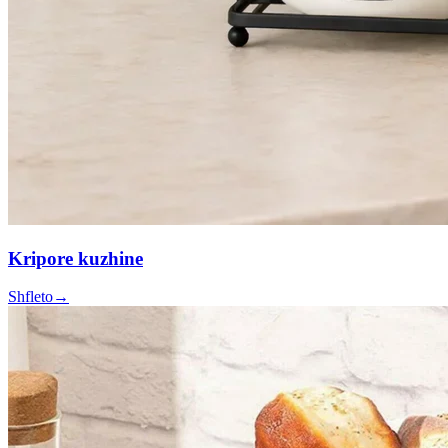
Kripore kuzhine
Shfleto
→