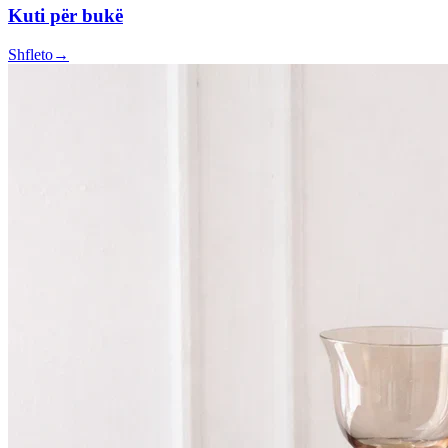
Kuti për bukë
Shfleto
→