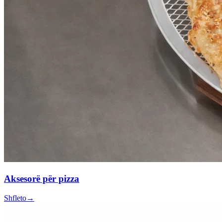
Aksesorë për pizza
Shfleto
→