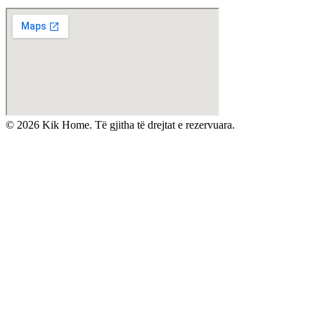
©
2026
Kik Home. Të gjitha të drejtat e rezervuara.