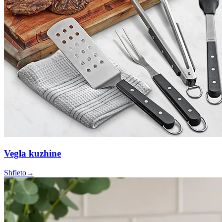
Vegla kuzhine
Shfleto
→