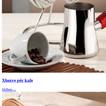
Xhezve për kafe
Shfleto
→