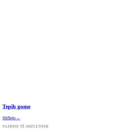
Tepih gome
Shfleto
→
VAZHDO TË SHFLETOSH