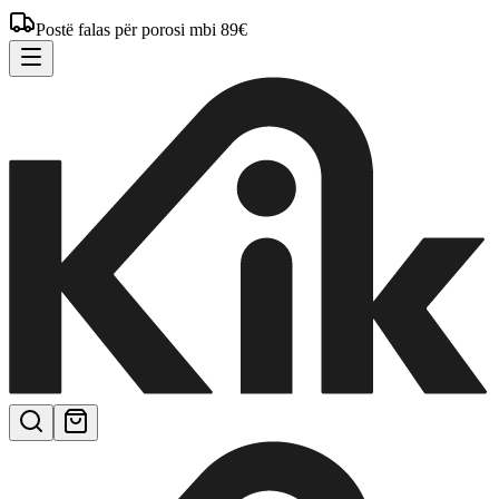
Postë falas për porosi mbi 89€