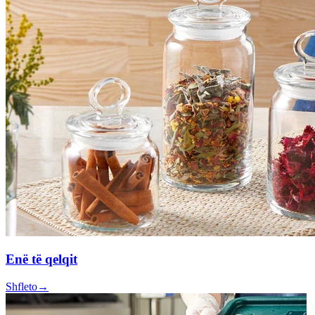
Enë të qelqit
Shfleto
→