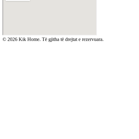
©
2026
Kik Home. Të gjitha të drejtat e rezervuara.