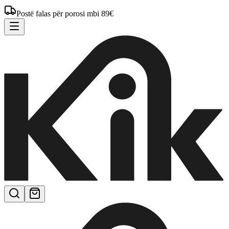
Postë falas për porosi mbi 89€