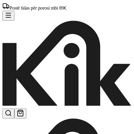
Postë falas për porosi mbi 89€