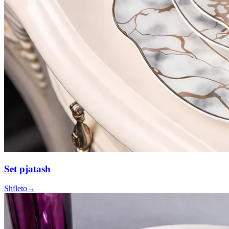
Set pjatash
Shfleto
→