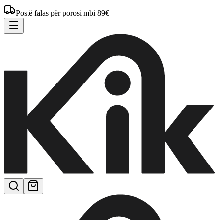
Postë falas për porosi mbi 89€