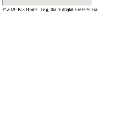
©
2026
Kik Home. Të gjitha të drejtat e rezervuara.