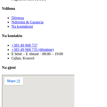
Ndihma
Dërgesa
Ndërrimi & Garancia
Na kontaktoni
Na kontakto
+383 49 968 737
+383 49 968 735
(dëmtime)
E hënë – E shtunë · 08:00 – 19:00
Gjilan, Kosovë
Na gjeni