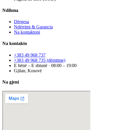
Ndihma
Dërgesa
Ndërrimi & Garancia
Na kontaktoni
Na kontakto
+383 49 968 737
+383 49 968 735
(dëmtime)
E hënë – E shtunë · 08:00 – 19:00
Gjilan, Kosovë
Na gjeni