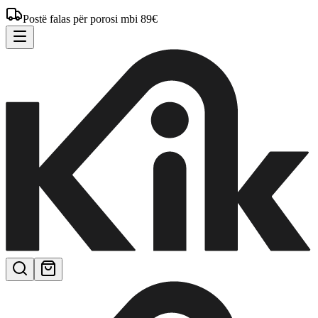
Postë falas për porosi mbi 89€