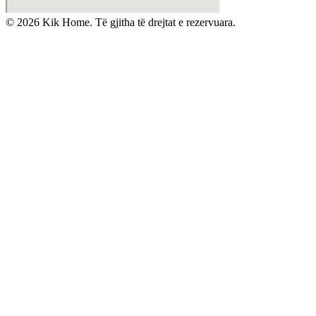
©
2026
Kik Home. Të gjitha të drejtat e rezervuara.