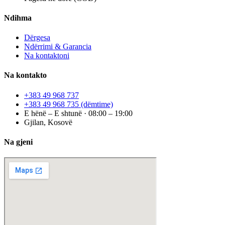
Ndihma
Dërgesa
Ndërrimi & Garancia
Na kontaktoni
Na kontakto
+383 49 968 737
+383 49 968 735
(dëmtime)
E hënë – E shtunë · 08:00 – 19:00
Gjilan, Kosovë
Na gjeni