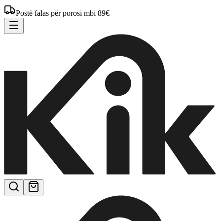
Postë falas për porosi mbi 89€