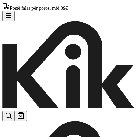
Postë falas për porosi mbi 89€