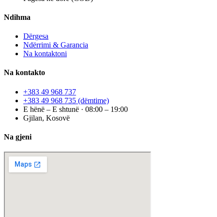
Ndihma
Dërgesa
Ndërrimi & Garancia
Na kontaktoni
Na kontakto
+383 49 968 737
+383 49 968 735
(dëmtime)
E hënë – E shtunë · 08:00 – 19:00
Gjilan, Kosovë
Na gjeni