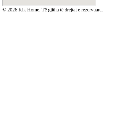
©
2026
Kik Home. Të gjitha të drejtat e rezervuara.