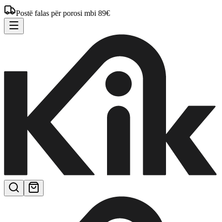
Postë falas për porosi mbi 89€