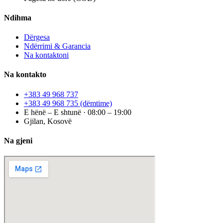
Ndihma
Dërgesa
Ndërrimi & Garancia
Na kontaktoni
Na kontakto
+383 49 968 737
+383 49 968 735
(dëmtime)
E hënë – E shtunë · 08:00 – 19:00
Gjilan, Kosovë
Na gjeni