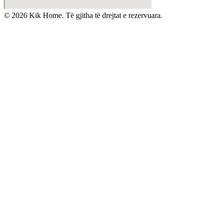
©
2026
Kik Home. Të gjitha të drejtat e rezervuara.