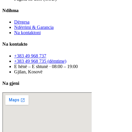
Ndihma
Dërgesa
Ndërrimi & Garancia
Na kontaktoni
Na kontakto
+383 49 968 737
+383 49 968 735
(dëmtime)
E hënë – E shtunë · 08:00 – 19:00
Gjilan, Kosovë
Na gjeni