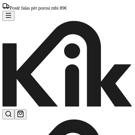
Postë falas për porosi mbi 89€