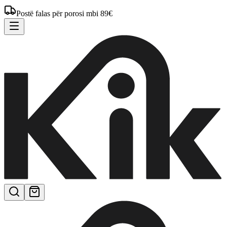
Postë falas për porosi mbi 89€