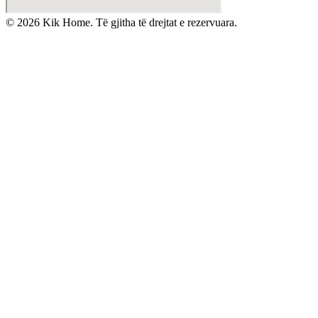
©
2026
Kik Home. Të gjitha të drejtat e rezervuara.