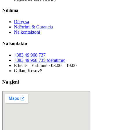
Ndihma
Dërgesa
Ndërrimi & Garancia
Na kontaktoni
Na kontakto
+383 49 968 737
+383 49 968 735
(dëmtime)
E hënë – E shtunë · 08:00 – 19:00
Gjilan, Kosovë
Na gjeni