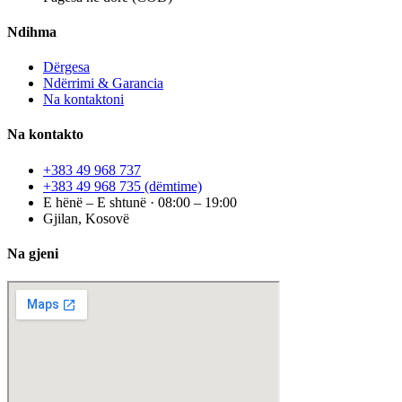
Ndihma
Dërgesa
Ndërrimi & Garancia
Na kontaktoni
Na kontakto
+383 49 968 737
+383 49 968 735
(dëmtime)
E hënë – E shtunë · 08:00 – 19:00
Gjilan, Kosovë
Na gjeni