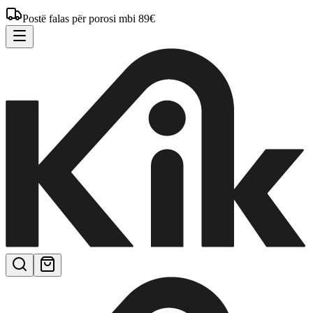
Postë falas për porosi mbi 89€