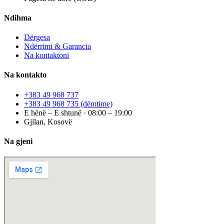
Ndihma
Dërgesa
Ndërrimi & Garancia
Na kontaktoni
Na kontakto
+383 49 968 737
+383 49 968 735
(dëmtime)
E hënë – E shtunë · 08:00 – 19:00
Gjilan, Kosovë
Na gjeni