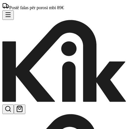
Postë falas për porosi mbi 89€