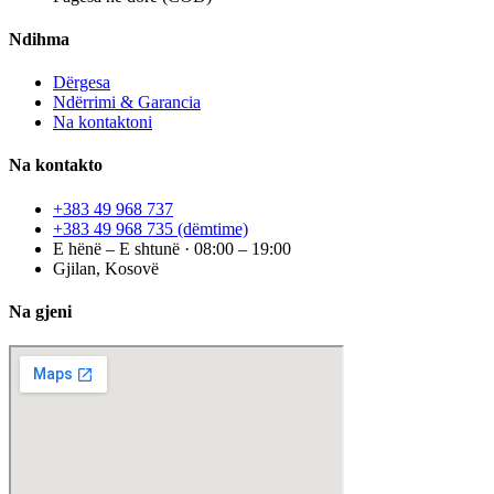
Ndihma
Dërgesa
Ndërrimi & Garancia
Na kontaktoni
Na kontakto
+383 49 968 737
+383 49 968 735
(dëmtime)
E hënë – E shtunë · 08:00 – 19:00
Gjilan, Kosovë
Na gjeni