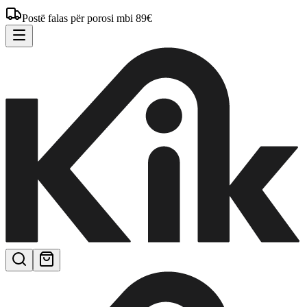
Postë falas për porosi mbi 89€