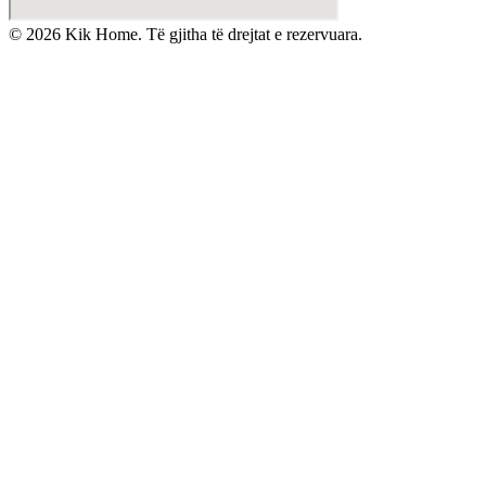
©
2026
Kik Home. Të gjitha të drejtat e rezervuara.