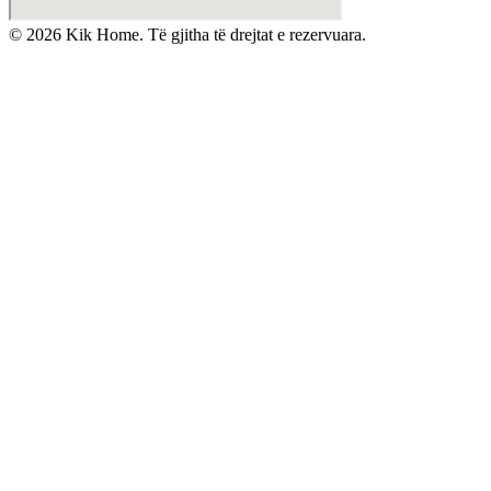
©
2026
Kik Home. Të gjitha të drejtat e rezervuara.