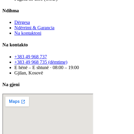
Ndihma
Dërgesa
Ndërrimi & Garancia
Na kontaktoni
Na kontakto
+383 49 968 737
+383 49 968 735
(dëmtime)
E hënë – E shtunë · 08:00 – 19:00
Gjilan, Kosovë
Na gjeni