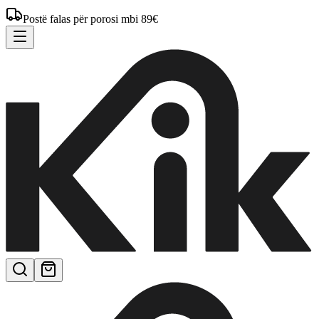
Postë falas për porosi mbi 89€