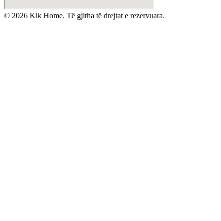
©
2026
Kik Home. Të gjitha të drejtat e rezervuara.