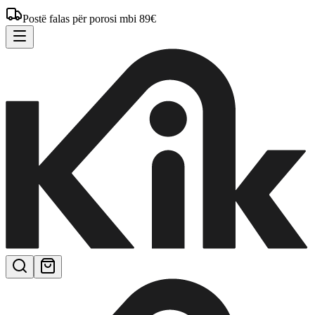
Postë falas për porosi mbi 89€