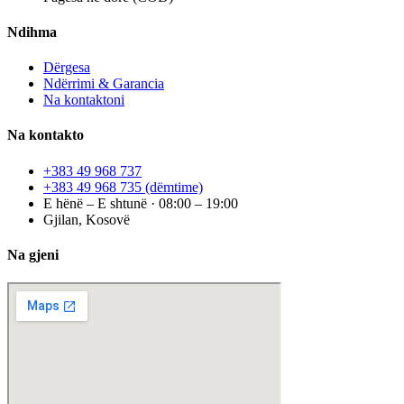
Ndihma
Dërgesa
Ndërrimi & Garancia
Na kontaktoni
Na kontakto
+383 49 968 737
+383 49 968 735
(dëmtime)
E hënë – E shtunë · 08:00 – 19:00
Gjilan, Kosovë
Na gjeni