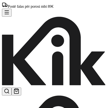
Postë falas për porosi mbi 89€