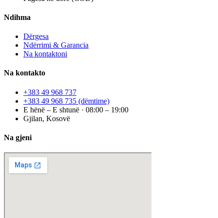
Ndihma
Dërgesa
Ndërrimi & Garancia
Na kontaktoni
Na kontakto
+383 49 968 737
+383 49 968 735
(dëmtime)
E hënë – E shtunë · 08:00 – 19:00
Gjilan, Kosovë
Na gjeni