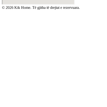
©
2026
Kik Home. Të gjitha të drejtat e rezervuara.