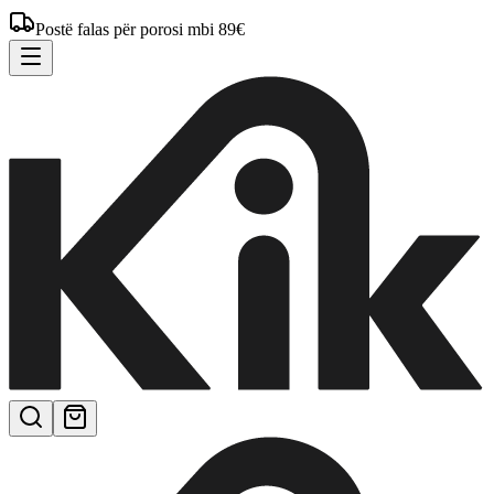
Postë falas për porosi mbi 89€