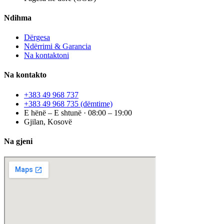
Ndihma
Dërgesa
Ndërrimi & Garancia
Na kontaktoni
Na kontakto
+383 49 968 737
+383 49 968 735
(dëmtime)
E hënë – E shtunë · 08:00 – 19:00
Gjilan, Kosovë
Na gjeni