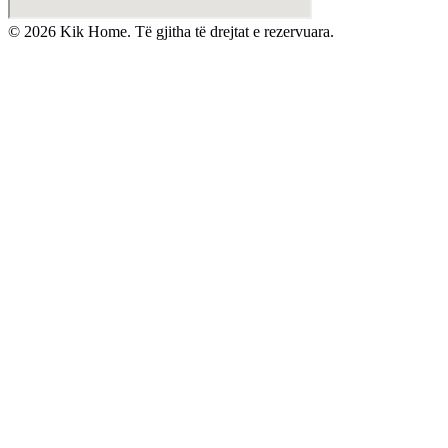
©
2026
Kik Home. Të gjitha të drejtat e rezervuara.