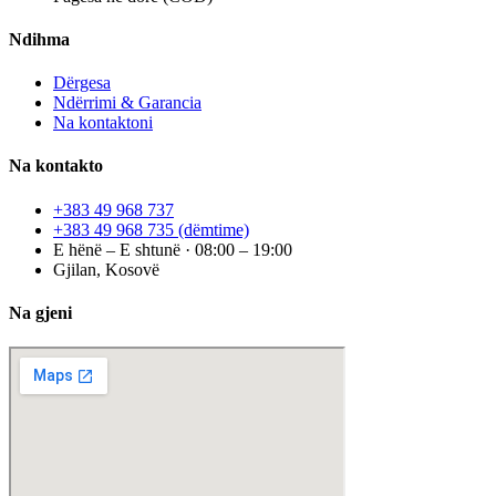
Ndihma
Dërgesa
Ndërrimi & Garancia
Na kontaktoni
Na kontakto
+383 49 968 737
+383 49 968 735
(dëmtime)
E hënë – E shtunë · 08:00 – 19:00
Gjilan, Kosovë
Na gjeni