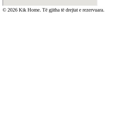
©
2026
Kik Home. Të gjitha të drejtat e rezervuara.