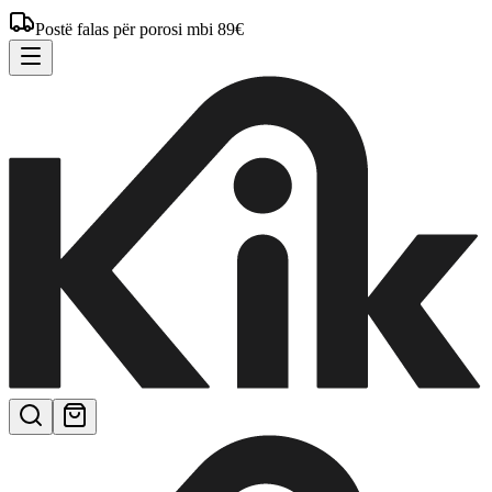
Postë falas për porosi mbi 89€