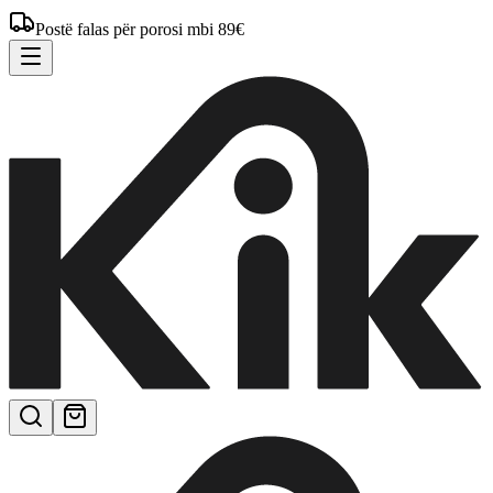
Postë falas për porosi mbi 89€