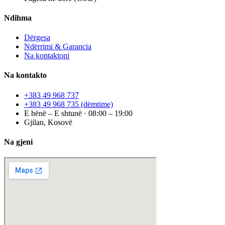
Ndihma
Dërgesa
Ndërrimi & Garancia
Na kontaktoni
Na kontakto
+383 49 968 737
+383 49 968 735
(dëmtime)
E hënë – E shtunë · 08:00 – 19:00
Gjilan, Kosovë
Na gjeni