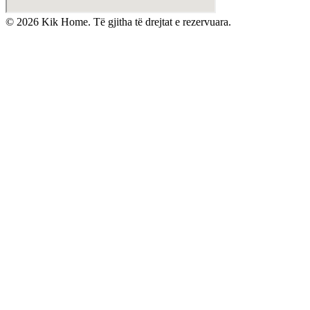
©
2026
Kik Home. Të gjitha të drejtat e rezervuara.