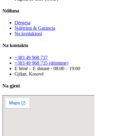
Ndihma
Dërgesa
Ndërrimi & Garancia
Na kontaktoni
Na kontakto
+383 49 968 737
+383 49 968 735
(dëmtime)
E hënë – E shtunë · 08:00 – 19:00
Gjilan, Kosovë
Na gjeni