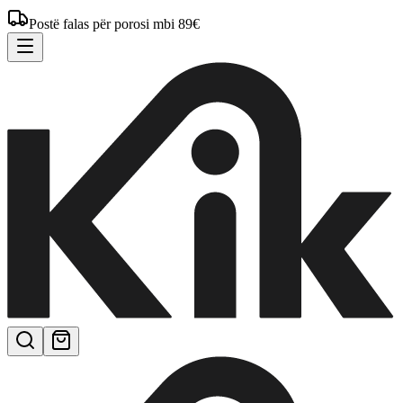
Postë falas për porosi mbi 89€