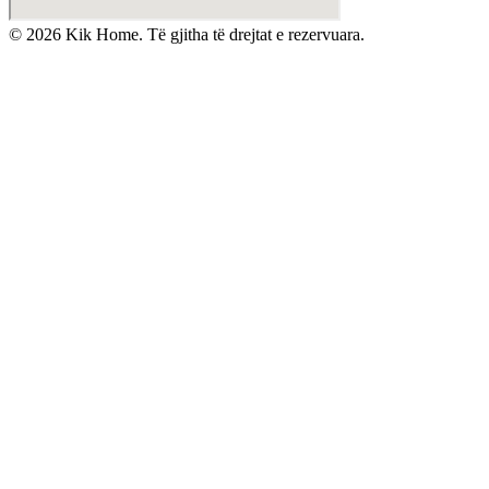
©
2026
Kik Home. Të gjitha të drejtat e rezervuara.