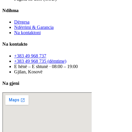
Ndihma
Dërgesa
Ndërrimi & Garancia
Na kontaktoni
Na kontakto
+383 49 968 737
+383 49 968 735
(dëmtime)
E hënë – E shtunë · 08:00 – 19:00
Gjilan, Kosovë
Na gjeni