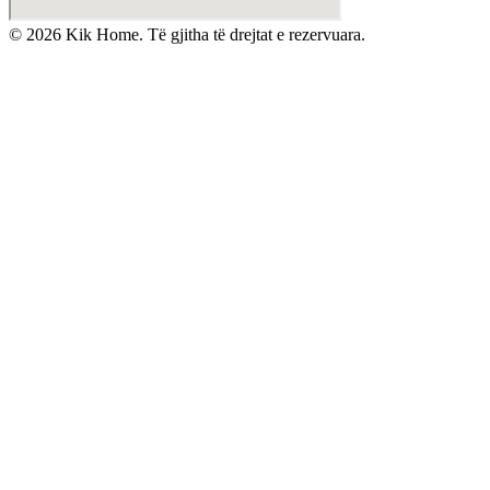
©
2026
Kik Home. Të gjitha të drejtat e rezervuara.