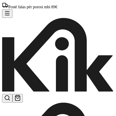
Postë falas për porosi mbi 89€