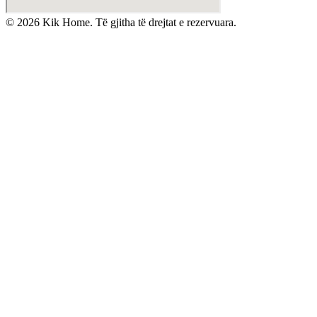
©
2026
Kik Home. Të gjitha të drejtat e rezervuara.