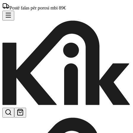
Postë falas për porosi mbi 89€