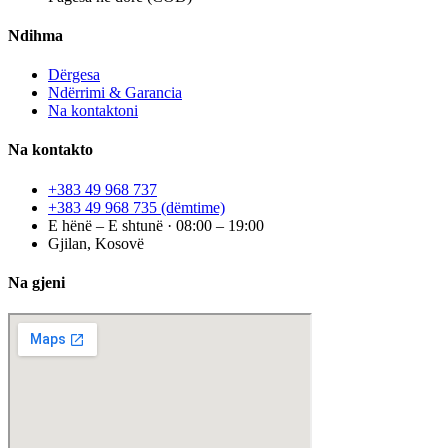
Ndihma
Dërgesa
Ndërrimi & Garancia
Na kontaktoni
Na kontakto
+383 49 968 737
+383 49 968 735
(dëmtime)
E hënë – E shtunë · 08:00 – 19:00
Gjilan, Kosovë
Na gjeni