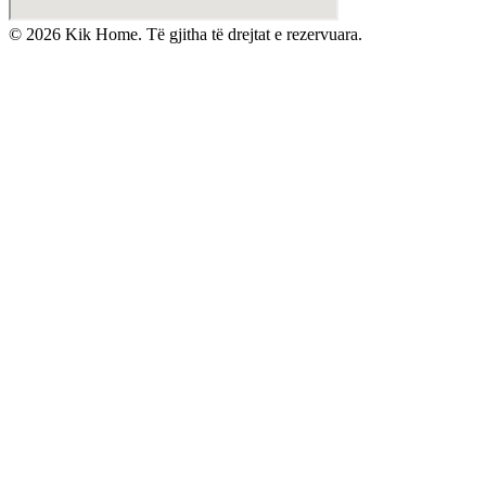
©
2026
Kik Home. Të gjitha të drejtat e rezervuara.