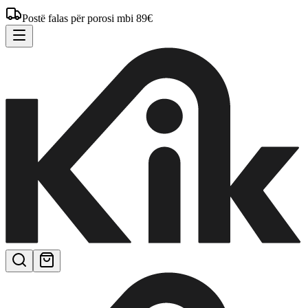
Postë falas për porosi mbi 89€