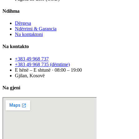
Ndihma
Dërgesa
Ndërrimi & Garancia
Na kontaktoni
Na kontakto
+383 49 968 737
+383 49 968 735
(dëmtime)
E hënë – E shtunë · 08:00 – 19:00
Gjilan, Kosovë
Na gjeni