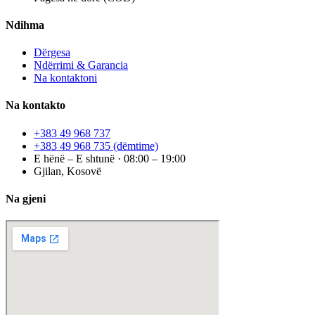
Ndihma
Dërgesa
Ndërrimi & Garancia
Na kontaktoni
Na kontakto
+383 49 968 737
+383 49 968 735
(dëmtime)
E hënë – E shtunë · 08:00 – 19:00
Gjilan, Kosovë
Na gjeni