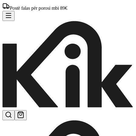
Postë falas për porosi mbi 89€