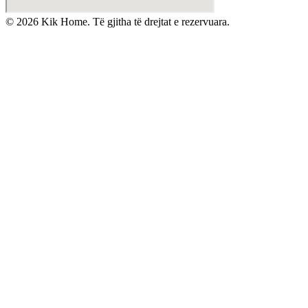
©
2026
Kik Home. Të gjitha të drejtat e rezervuara.