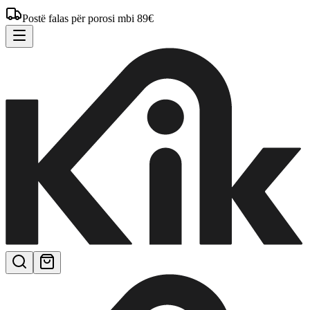
Postë falas për porosi mbi 89€