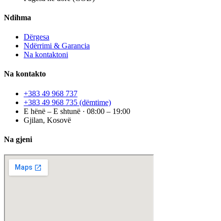
Ndihma
Dërgesa
Ndërrimi & Garancia
Na kontaktoni
Na kontakto
+383 49 968 737
+383 49 968 735
(dëmtime)
E hënë – E shtunë · 08:00 – 19:00
Gjilan, Kosovë
Na gjeni