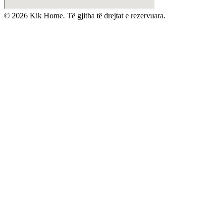
©
2026
Kik Home. Të gjitha të drejtat e rezervuara.