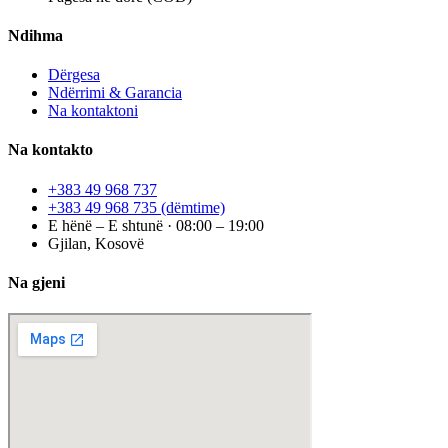
Ndihma
Dërgesa
Ndërrimi & Garancia
Na kontaktoni
Na kontakto
+383 49 968 737
+383 49 968 735
(dëmtime)
E hënë – E shtunë · 08:00 – 19:00
Gjilan, Kosovë
Na gjeni