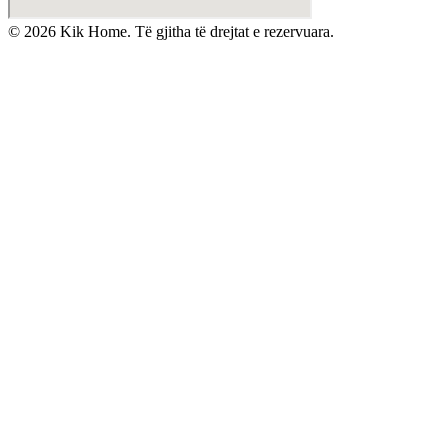
©
2026
Kik Home. Të gjitha të drejtat e rezervuara.