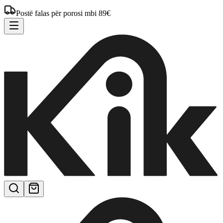
Postë falas për porosi mbi 89€