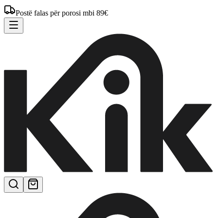
Postë falas për porosi mbi 89€