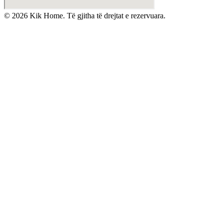
©
2026
Kik Home. Të gjitha të drejtat e rezervuara.