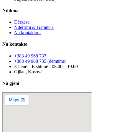
Ndihma
Dërgesa
Ndërrimi & Garancia
Na kontaktoni
Na kontakto
+383 49 968 737
+383 49 968 735
(dëmtime)
E hënë – E shtunë · 08:00 – 19:00
Gjilan, Kosovë
Na gjeni