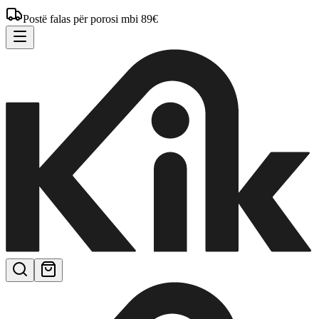
Postë falas për porosi mbi 89€