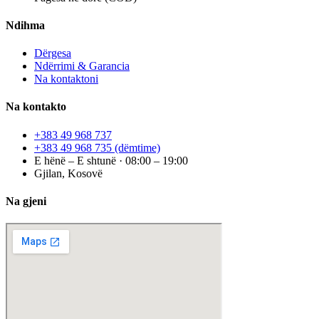
Ndihma
Dërgesa
Ndërrimi & Garancia
Na kontaktoni
Na kontakto
+383 49 968 737
+383 49 968 735
(dëmtime)
E hënë – E shtunë · 08:00 – 19:00
Gjilan, Kosovë
Na gjeni