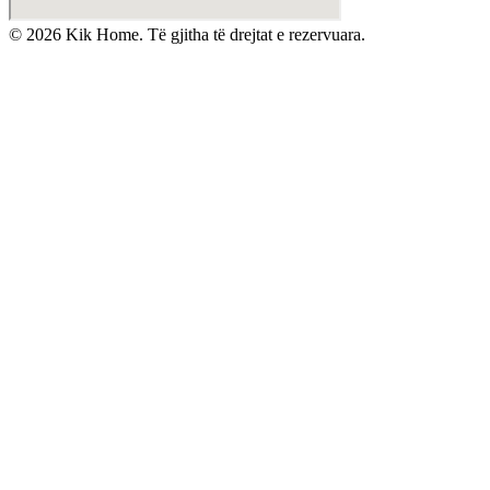
©
2026
Kik Home. Të gjitha të drejtat e rezervuara.