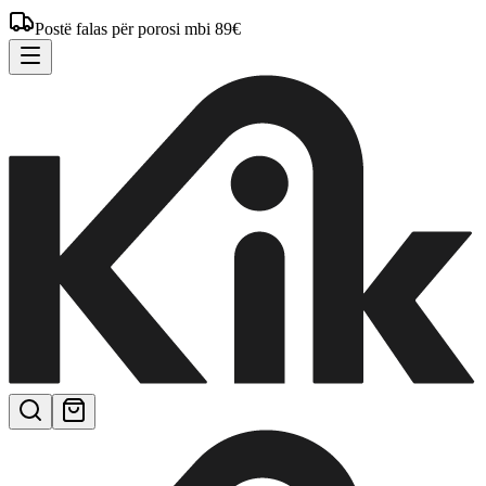
Postë falas për porosi mbi 89€