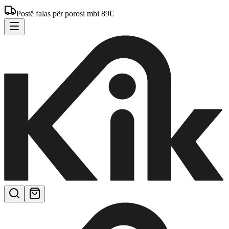
Postë falas për porosi mbi 89€