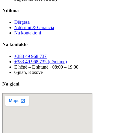
Ndihma
Dërgesa
Ndërrimi & Garancia
Na kontaktoni
Na kontakto
+383 49 968 737
+383 49 968 735
(dëmtime)
E hënë – E shtunë · 08:00 – 19:00
Gjilan, Kosovë
Na gjeni