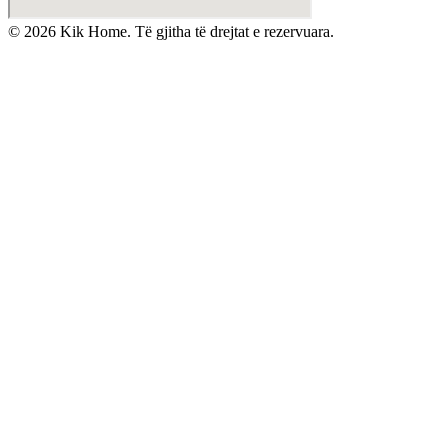
©
2026
Kik Home. Të gjitha të drejtat e rezervuara.