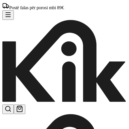
Postë falas për porosi mbi 89€