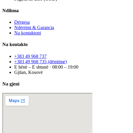
Ndihma
Dërgesa
Ndërrimi & Garancia
Na kontaktoni
Na kontakto
+383 49 968 737
+383 49 968 735
(dëmtime)
E hënë – E shtunë · 08:00 – 19:00
Gjilan, Kosovë
Na gjeni