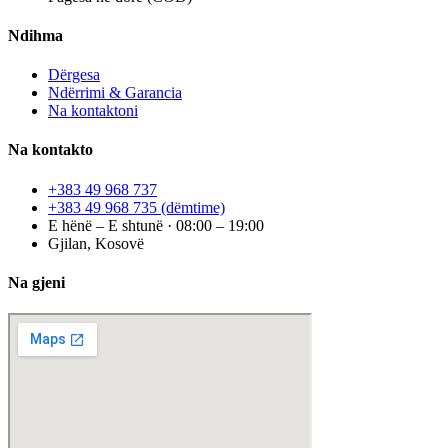
Ndihma
Dërgesa
Ndërrimi & Garancia
Na kontaktoni
Na kontakto
+383 49 968 737
+383 49 968 735
(dëmtime)
E hënë – E shtunë · 08:00 – 19:00
Gjilan, Kosovë
Na gjeni