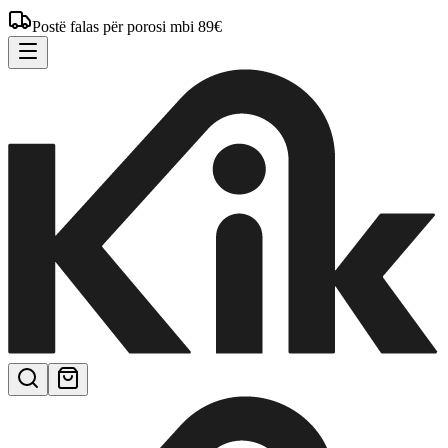
Postë falas për porosi mbi 89€