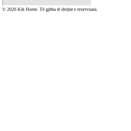
©
2026
Kik Home. Të gjitha të drejtat e rezervuara.