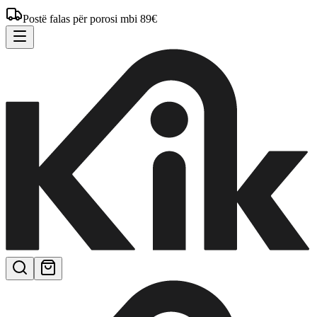
Postë falas për porosi mbi 89€