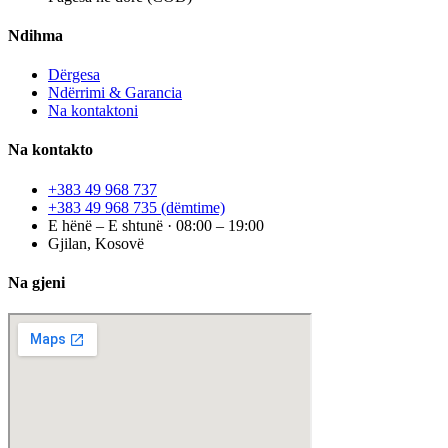
Ndihma
Dërgesa
Ndërrimi & Garancia
Na kontaktoni
Na kontakto
+383 49 968 737
+383 49 968 735
(dëmtime)
E hënë – E shtunë · 08:00 – 19:00
Gjilan, Kosovë
Na gjeni