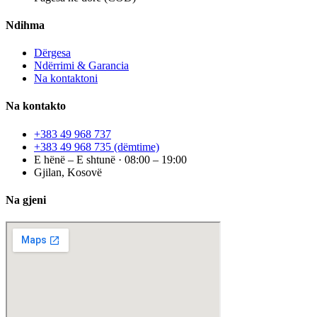
Ndihma
Dërgesa
Ndërrimi & Garancia
Na kontaktoni
Na kontakto
+383 49 968 737
+383 49 968 735
(dëmtime)
E hënë – E shtunë · 08:00 – 19:00
Gjilan, Kosovë
Na gjeni