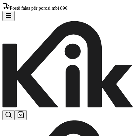
Postë falas për porosi mbi 89€