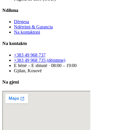
Ndihma
Dërgesa
Ndërrimi & Garancia
Na kontaktoni
Na kontakto
+383 49 968 737
+383 49 968 735
(dëmtime)
E hënë – E shtunë · 08:00 – 19:00
Gjilan, Kosovë
Na gjeni