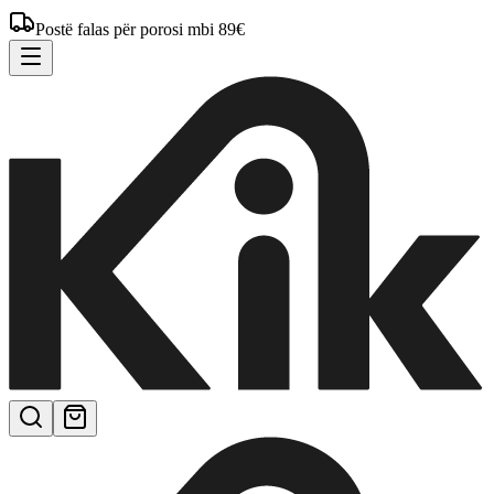
Postë falas për porosi mbi 89€