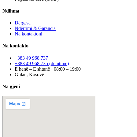
Ndihma
Dërgesa
Ndërrimi & Garancia
Na kontaktoni
Na kontakto
+383 49 968 737
+383 49 968 735
(dëmtime)
E hënë – E shtunë · 08:00 – 19:00
Gjilan, Kosovë
Na gjeni