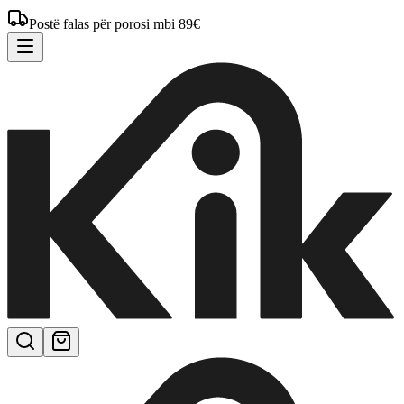
Postë falas për porosi mbi 89€