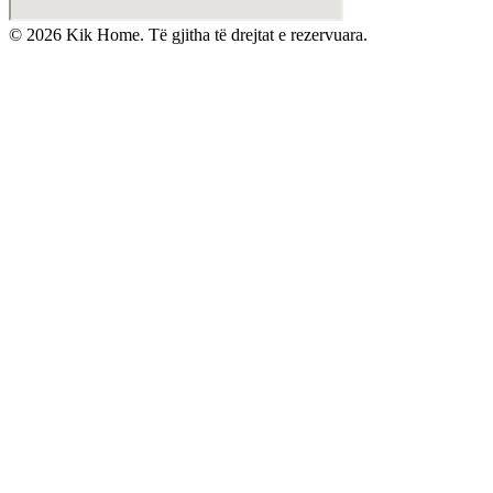
©
2026
Kik Home. Të gjitha të drejtat e rezervuara.