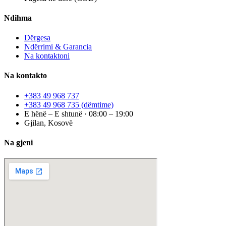
Ndihma
Dërgesa
Ndërrimi & Garancia
Na kontaktoni
Na kontakto
+383 49 968 737
+383 49 968 735
(dëmtime)
E hënë – E shtunë · 08:00 – 19:00
Gjilan, Kosovë
Na gjeni