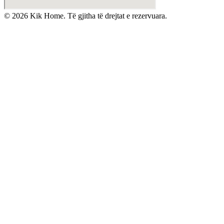
©
2026
Kik Home. Të gjitha të drejtat e rezervuara.