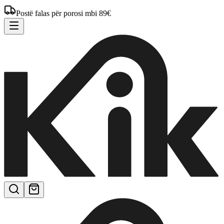
Postë falas për porosi mbi 89€