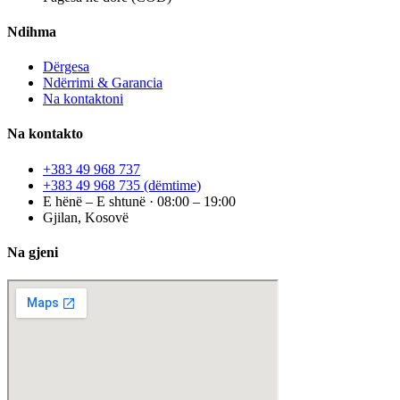
Ndihma
Dërgesa
Ndërrimi & Garancia
Na kontaktoni
Na kontakto
+383 49 968 737
+383 49 968 735
(dëmtime)
E hënë – E shtunë · 08:00 – 19:00
Gjilan, Kosovë
Na gjeni