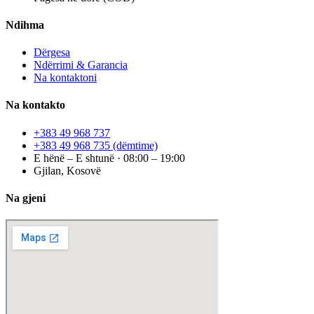
Ndihma
Dërgesa
Ndërrimi & Garancia
Na kontaktoni
Na kontakto
+383 49 968 737
+383 49 968 735
(dëmtime)
E hënë – E shtunë · 08:00 – 19:00
Gjilan, Kosovë
Na gjeni