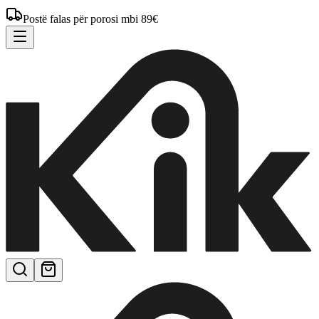
Postë falas për porosi mbi 89€