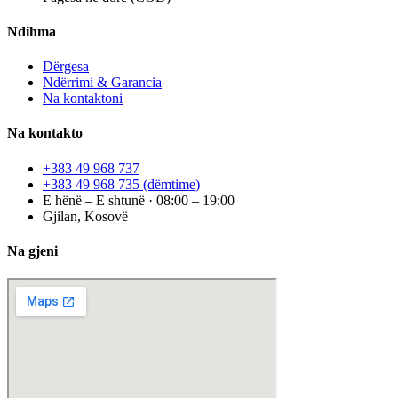
Ndihma
Dërgesa
Ndërrimi & Garancia
Na kontaktoni
Na kontakto
+383 49 968 737
+383 49 968 735
(dëmtime)
E hënë – E shtunë · 08:00 – 19:00
Gjilan, Kosovë
Na gjeni