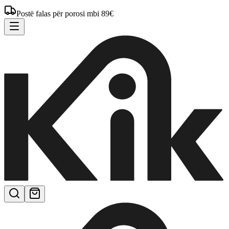
Postë falas për porosi mbi 89€