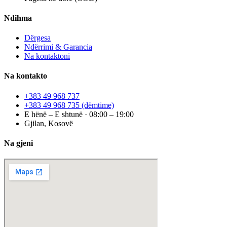
Ndihma
Dërgesa
Ndërrimi & Garancia
Na kontaktoni
Na kontakto
+383 49 968 737
+383 49 968 735
(dëmtime)
E hënë – E shtunë · 08:00 – 19:00
Gjilan, Kosovë
Na gjeni